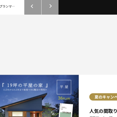
2026.08.01
【研修・セミナー】2026『１つ星 ブロックプランマスター認定講習』9/1～9/10 募集中！
【研修・セミナー】『家づくり入門講座』初めての研修にオススメ！ 2026年9月受講生 募集中！
夏のキャン
人気の間取り