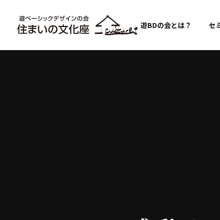
遊BDの会とは？
セ