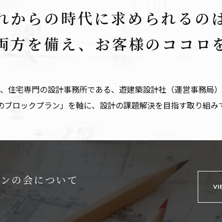
れからの時代に求められるの
の両方を備え、
お客様のココロ
、住宅専門の設計事務所である、遊建築設計社（運営事務局）
のブロックプラン」を軸に、設計の課題解決を目指す取り組み
インの会について
VI