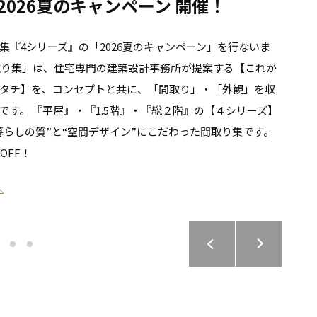
2026夏のキャンペーン 開催！
集『4シリーズ』の「2026夏のキャンペーン」を行ないま
取り集」は、住宅専門の建築設計事務所が提案する【これか
タチ】を、コンセプトと共に、「間取り」・「外観」を収
です。 『平屋』・『1.5階』・『総２階』の【４シリーズ】
暮らしの質”と“空間デザイン”にこだわった間取り集です。
OFF！