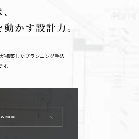
は、
を動かす設計力。
が構築したプランニング手法
です。
EW MORE