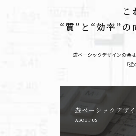
こ
“質”と“効率”
遊ベーシックデザインの会は
「遊
遊ベーシックデザ
ABOUT US