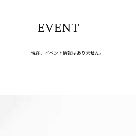
E
V
E
N
T
現在、イベント情報はありません。