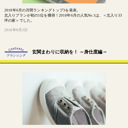
2018年6月の月間ランキングトップ3を発表。
北入りプランが初の1位を獲得！2018年6月の人気No.1は、＜北入り33
坪の家＞でした。
2018年8月3日
玄関まわりに収納を！ ～身仕度編～