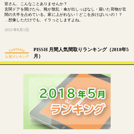
皆さん、こんなことありませんか？
玄関ドアを開けたら、靴が散乱・傘が出しっぱなし・届いた荷物が玄
関の大半を占めている。家に上がれない！どこを歩けばいいの！？
…想像しただけでも、イラっとしますよね。
2021年8月1日
PISSH 月間人気間取りランキング（2018年5
月）