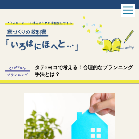
タテ×ヨコで考える！合理的なプランニング
手法とは？