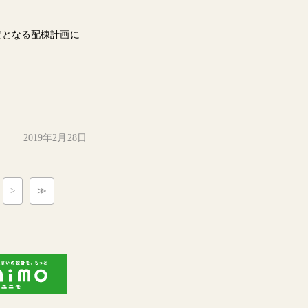
。
定となる配棟計画に
2019年2月28日
>
≫