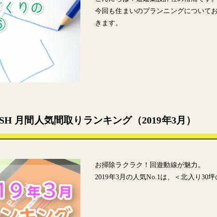
今回も住まいのプランニングについて
きます。
SSH 月間人気間取りランキング（2019年3月）
お掃除ラクラク！回遊動線が魅力。
2019年3月の人気No.1は、＜北入り3