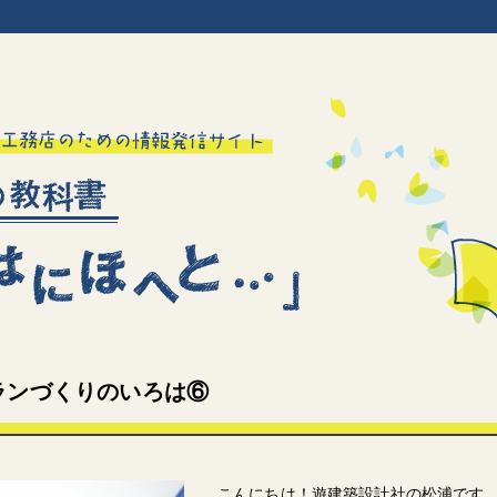
ランづくりのいろは⑥
こんにちは！遊建築設計社の松浦です