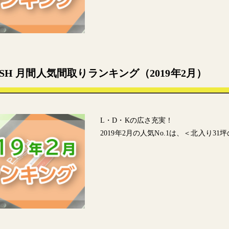
SSH 月間人気間取りランキング（2019年2月）
L・D・Kの広さ充実！
2019年2月の人気No.1は、＜北入り3